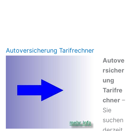
Autoversicherung Tarifrechner
Autove
rsicher
ung
Tarifre
chner
–
Sie
suchen
derzeit