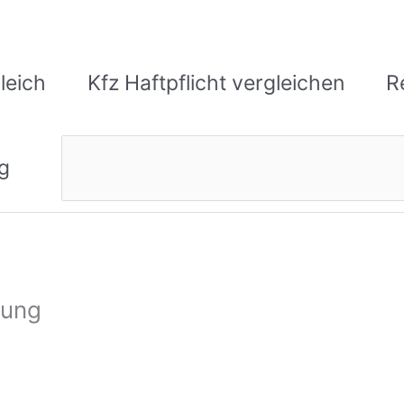
leich
Kfz Haftpflicht vergleichen
R
Suchen
g
rung