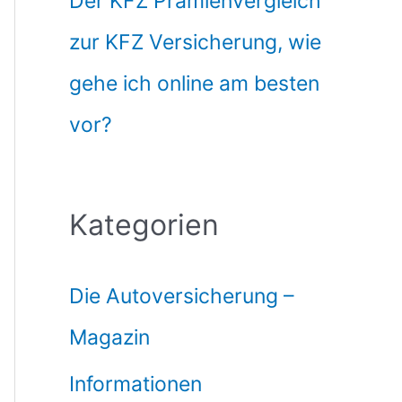
Der KFZ Prämienvergleich
zur KFZ Versicherung, wie
gehe ich online am besten
vor?
Kategorien
Die Autoversicherung –
Magazin
Informationen