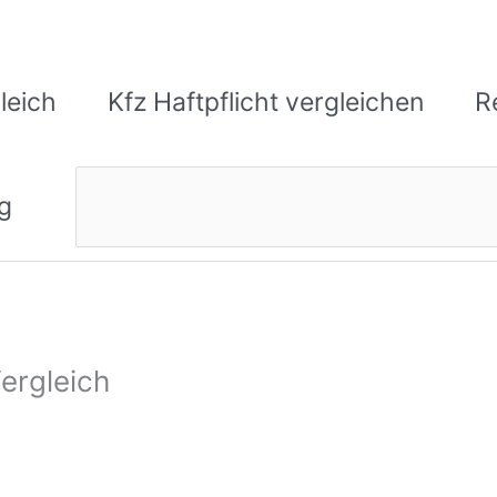
leich
Kfz Haftpflicht vergleichen
R
Suchen
g
ergleich