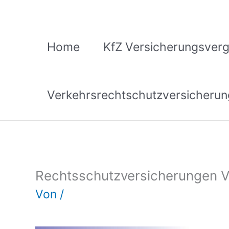
Zum
Inhalt
springen
Home
KfZ Versicherungsverg
Verkehrsrechtschutzversicherun
Rechtsschutzversicherungen V
Von
/