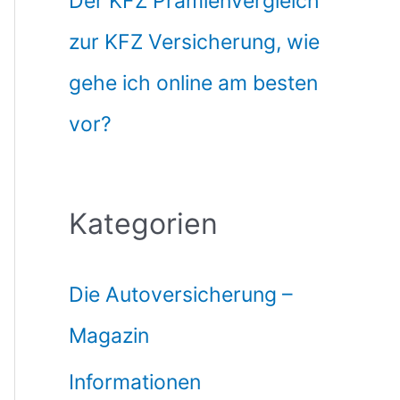
Der KFZ Prämienvergleich
zur KFZ Versicherung, wie
gehe ich online am besten
vor?
Kategorien
Die Autoversicherung –
Magazin
Informationen