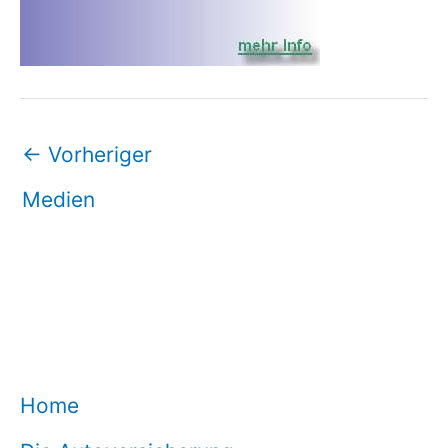
←
Vorheriger
Medien
Home