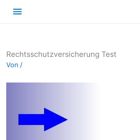
Zum
Hauptmenü
Inhalt
springen
Rechtsschutzversicherung Test
Von
/