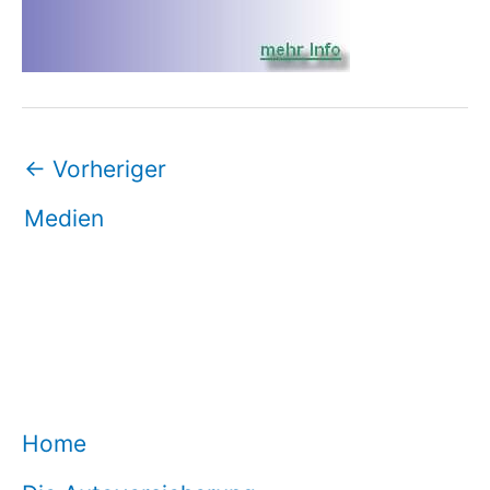
←
Vorheriger
Medien
Home