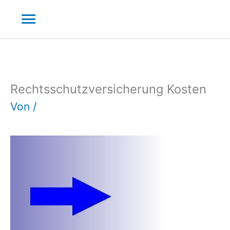
Zum
Hauptmenü
Inhalt
springen
Rechtsschutzversicherung Kosten
Von
/