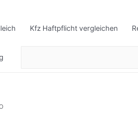
leich
Kfz Haftpflicht vergleichen
R
Suchen
g
o