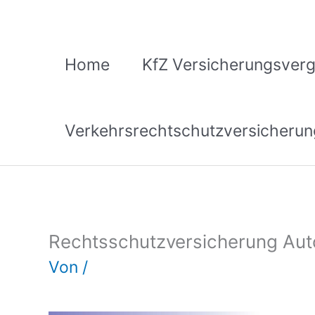
Zum
Inhalt
springen
Home
KfZ Versicherungsverg
Verkehrsrechtschutzversicherun
Rechtsschutzversicherung Aut
Von
/