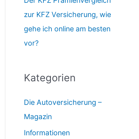
Der KFZ Prämienvergleich
zur KFZ Versicherung, wie
gehe ich online am besten
vor?
Kategorien
Die Autoversicherung –
Magazin
Informationen