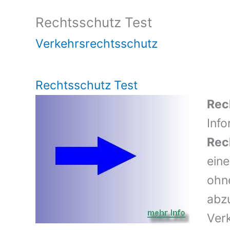
Rechtsschutz Test
Verkehrsrechtsschutz
Rechtsschutz Test
Rec
Inf
Rec
ein
ohn
abzu
Ver