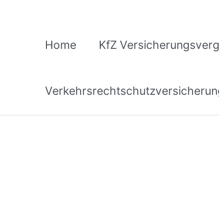
Zum
Inhalt
springen
Home
KfZ Versicherungsverg
Verkehrsrechtschutzversicherun