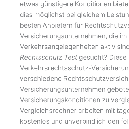
etwas günstigere Konditionen bietet
dies möglichst bei gleichem Leist
besten Anbietern für Rechtschutzv
Versicherungsunternehmen, die im 
Verkehrsangelegenheiten aktiv sin
Rechtsschutz Test
gesucht? Diese I
Verkehrsrechtsschutz-Versicherung
verschiedene Rechtsschutzversiche
Versicherungsunternehmen geboten
Versicherungskonditionen zu verglei
Vergleichsrechner arbeiten mit tag
kostenlos und unverbindlich den fo