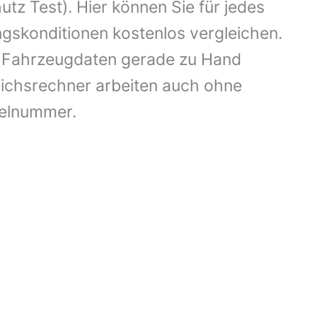
tz Test). Hier können Sie für jedes
skonditionen kostenlos vergleichen.
lle Fahrzeugdaten gerade zu Hand
ichsrechner arbeiten auch ohne
selnummer.