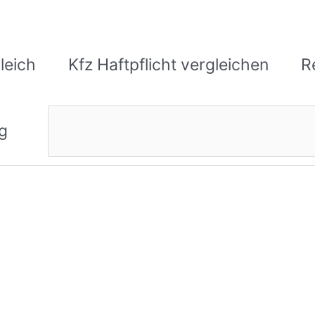
leich
Kfz Haftpflicht vergleichen
R
Suchen
g