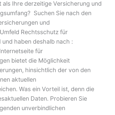
 als Ihre derzeitige Versicherung und
ungsumfang? Suchen Sie nach den
ersicherungen und
Umfeld Rechtsschutz für
d und haben deshalb nach :
nternetseite für
en bietet die Möglichkeit
rungen, hinsichtlich der von den
en aktuellen
chen. Was ein Vorteil ist, denn die
esaktuellen Daten. Probieren Sie
lgenden unverbindlichen