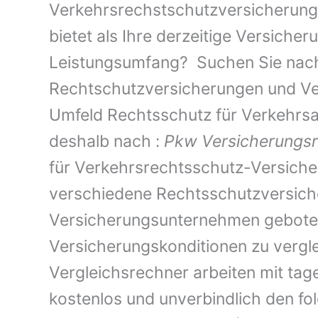
Verkehrsrechstschutzversicherung,
bietet als Ihre derzeitige Versiche
Leistungsumfang? Suchen Sie nach
Rechtschutzversicherungen und Ve
Umfeld Rechtsschutz für Verkehrsa
deshalb nach :
Pkw Versicherungs
für Verkehrsrechtsschutz-Versicher
verschiedene Rechtsschutzversiche
Versicherungsunternehmen geboten
Versicherungskonditionen zu verglei
Vergleichsrechner arbeiten mit tag
kostenlos und unverbindlich den fo