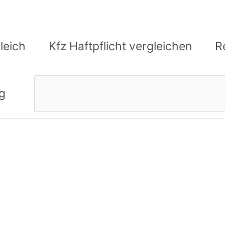
leich
Kfz Haftpflicht vergleichen
R
Suchen
g