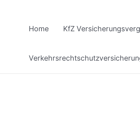
Zum
Inhalt
springen
Home
KfZ Versicherungsverg
Verkehrsrechtschutzversicherun