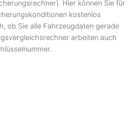
cherungsrechner). Hier können Sie für
cherungskonditionen kostenlos
ch, ob Sie alle Fahrzeugdaten gerade
gsvergleichsrechner arbeiten auch
chlüsselnummer.