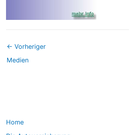
←
Vorheriger
Medien
Home