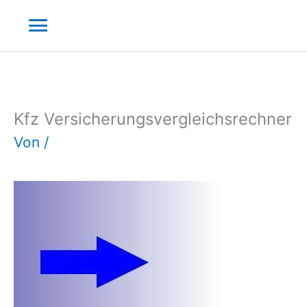
Zum
Hauptmenü
Inhalt
springen
Kfz Versicherungsvergleichsrechner
Von
/