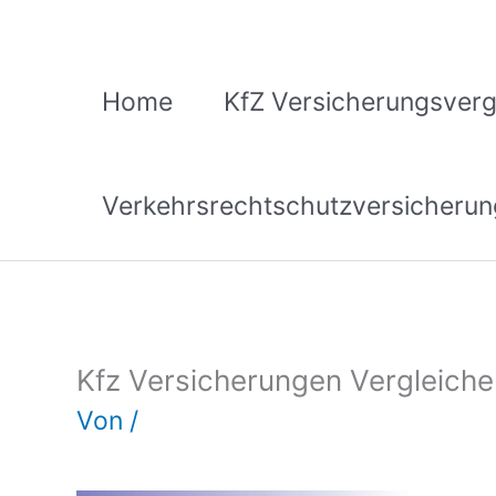
Zum
Inhalt
springen
Home
KfZ Versicherungsverg
Verkehrsrechtschutzversicherun
Kfz Versicherungen Vergleiche
Von
/