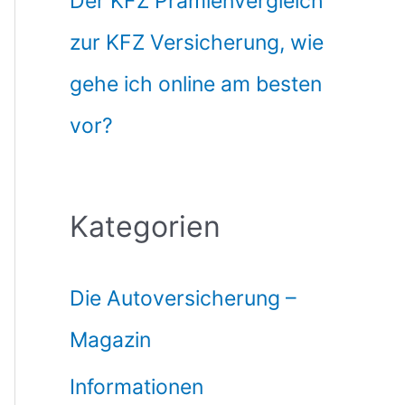
Der KFZ Prämienvergleich
zur KFZ Versicherung, wie
gehe ich online am besten
vor?
Kategorien
Die Autoversicherung –
Magazin
Informationen