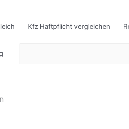
leich
Kfz Haftpflicht vergleichen
R
Suchen
g
n