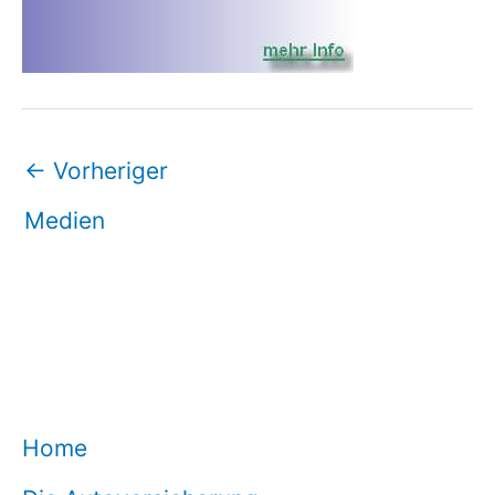
←
Vorheriger
Medien
Home