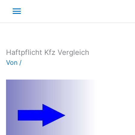
Zum
Hauptmenü
Inhalt
springen
Haftpflicht Kfz Vergleich
Von
/