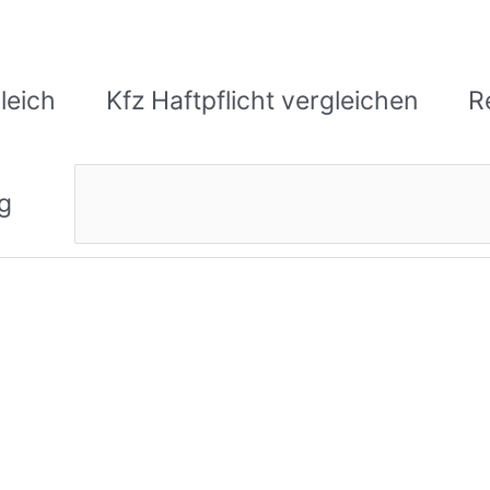
leich
Kfz Haftpflicht vergleichen
R
Suchen
g