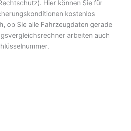
echtschutz). Hier können Sie für
cherungskonditionen kostenlos
ch, ob Sie alle Fahrzeugdaten gerade
gsvergleichsrechner arbeiten auch
chlüsselnummer.