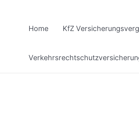
Zum
Inhalt
springen
Home
KfZ Versicherungsverg
Verkehrsrechtschutzversicherun