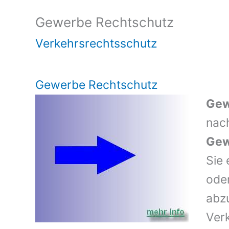
Gewerbe Rechtschutz
Verkehrsrechtsschutz
Gewerbe Rechtschutz
Gew
nac
Gew
Sie 
ode
abzu
Ver