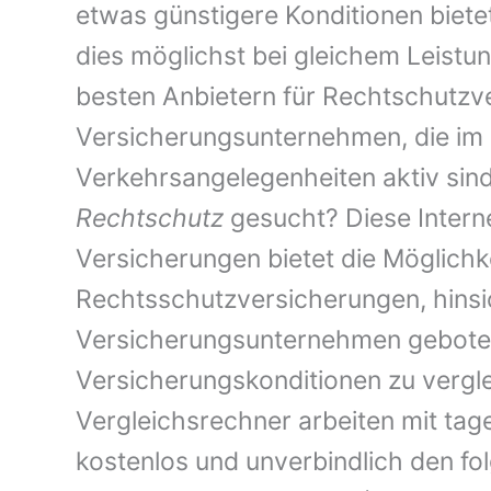
etwas günstigere Konditionen bietet
dies möglichst bei gleichem Leist
besten Anbietern für Rechtschutzv
Versicherungsunternehmen, die im 
Verkehrsangelegenheiten aktiv sin
Rechtschutz
gesucht? Diese Intern
Versicherungen bietet die Möglichk
Rechtsschutzversicherungen, hinsi
Versicherungsunternehmen geboten
Versicherungskonditionen zu verglei
Vergleichsrechner arbeiten mit tag
kostenlos und unverbindlich den fo