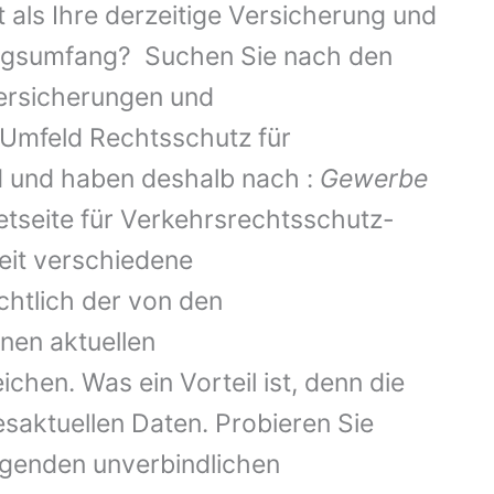
 als Ihre derzeitige Versicherung und
ungsumfang? Suchen Sie nach den
ersicherungen und
Umfeld Rechtsschutz für
d und haben deshalb nach :
Gewerbe
etseite für Verkehrsrechtsschutz-
eit verschiedene
chtlich der von den
en aktuellen
chen. Was ein Vorteil ist, denn die
esaktuellen Daten. Probieren Sie
lgenden unverbindlichen