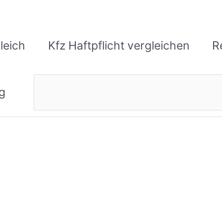
leich
Kfz Haftpflicht vergleichen
R
Suchen
g