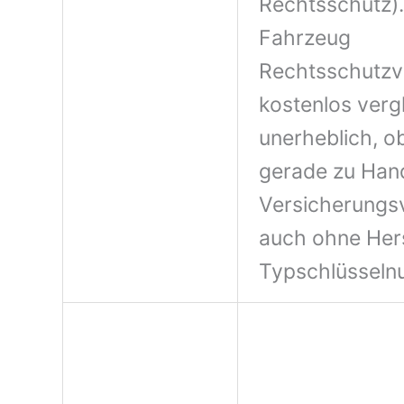
Rechtsschutz).
Fahrzeug
Rechtsschutzv
kostenlos vergl
unerheblich, o
gerade zu Han
Versicherungsv
auch ohne Her
Typschlüsseln