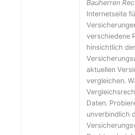
Bauherren Rec
Internetseite 
Versicherungen
verschiedene 
hinsichtlich de
Versicherungs
aktuellen Vers
vergleichen. Wa
Vergleichsrech
Daten. Probier
unverbindlich 
Versicherungsv