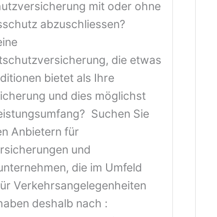
utzversicherung mit oder ohne
sschutz abzuschliessen?
eine
schutzversicherung, die etwas
itionen bietet als Ihre
sicherung und dies möglichst
Leistungsumfang? Suchen Sie
n Anbietern für
rsicherungen und
unternehmen, die im Umfeld
für Verkehrsangelegenheiten
 haben deshalb nach :