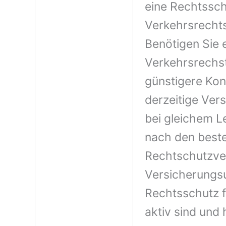
eine Rechtssch
Verkehrsrecht
Benötigen Sie 
Verkehrsrechst
günstigere Kond
derzeitige Ver
bei gleichem 
nach den beste
Rechtschutzve
Versicherungs
Rechtsschutz 
aktiv sind und