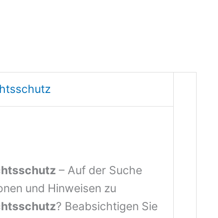
htsschutz
chtsschutz
– Auf der Suche
onen und Hinweisen zu
chtsschutz
? Beabsichtigen Sie