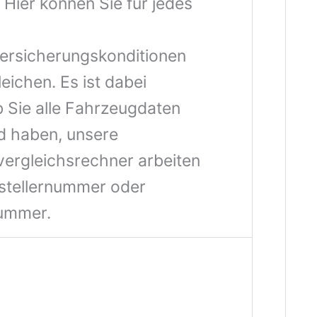
 Hier können Sie für jedes
ersicherungskonditionen
eichen. Es ist dabei
b Sie alle Fahrzeugdaten
d haben, unsere
ergleichsrechner arbeiten
stellernummer oder
ummer.