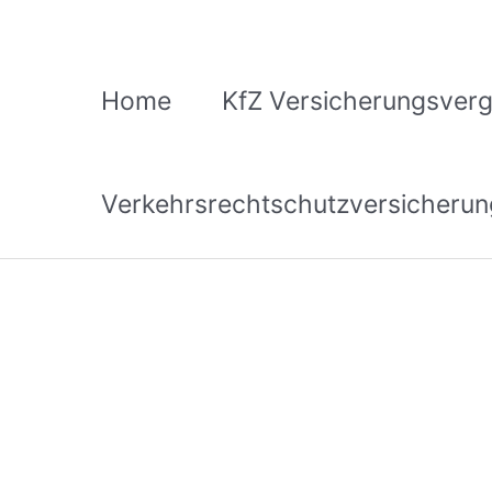
Zum
Inhalt
springen
Home
KfZ Versicherungsverg
Verkehrsrechtschutzversicherun