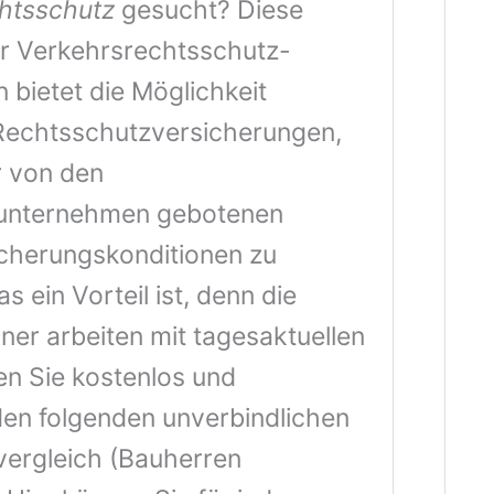
htsschutz
gesucht? Diese
für Verkehrsrechtsschutz-
 bietet die Möglichkeit
Rechtsschutzversicherungen,
r von den
unternehmen gebotenen
icherungskonditionen zu
s ein Vorteil ist, denn die
ner arbeiten mit tagesaktuellen
en Sie kostenlos und
den folgenden unverbindlichen
ergleich (Bauherren