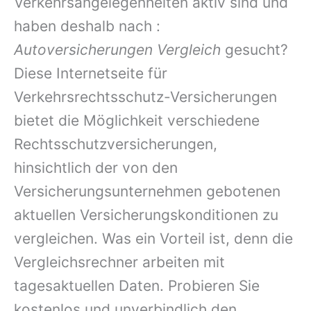
Verkehrsangelegenheiten aktiv sind und
haben deshalb nach :
Autoversicherungen Vergleich
gesucht?
Diese Internetseite für
Verkehrsrechtsschutz-Versicherungen
bietet die Möglichkeit verschiedene
Rechtsschutzversicherungen,
hinsichtlich der von den
Versicherungsunternehmen gebotenen
aktuellen Versicherungskonditionen zu
vergleichen. Was ein Vorteil ist, denn die
Vergleichsrechner arbeiten mit
tagesaktuellen Daten. Probieren Sie
kostenlos und unverbindlich den