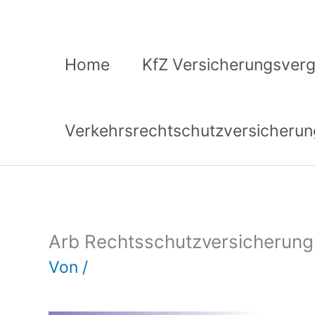
Zum
Inhalt
springen
Home
KfZ Versicherungsverg
Verkehrsrechtschutzversicherun
Arb Rechtsschutzversicherung
Von
/