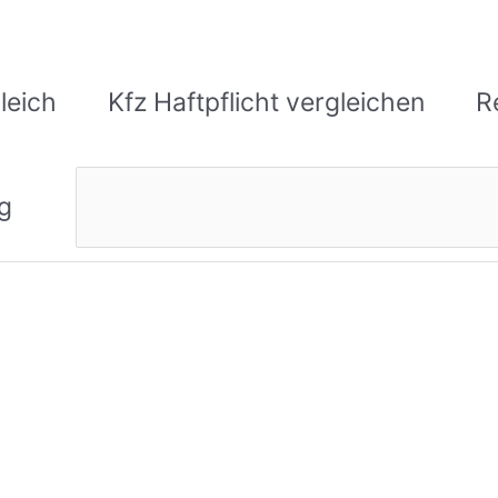
leich
Kfz Haftpflicht vergleichen
R
Suchen
g