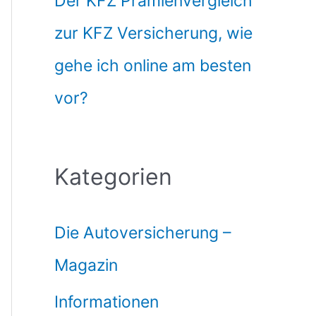
Der KFZ Prämienvergleich
zur KFZ Versicherung, wie
gehe ich online am besten
vor?
Kategorien
Die Autoversicherung –
Magazin
Informationen