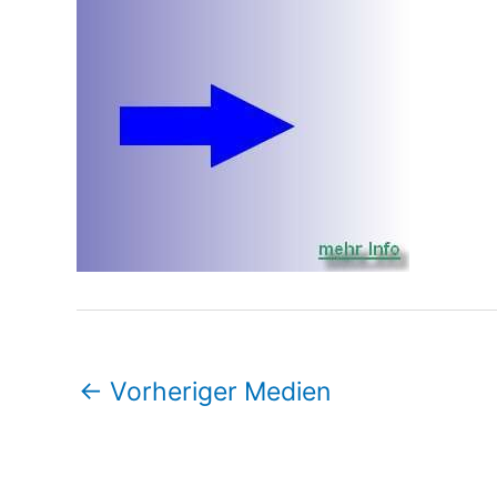
←
Vorheriger Medien