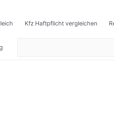
leich
Kfz Haftpflicht vergleichen
R
Suchen
g