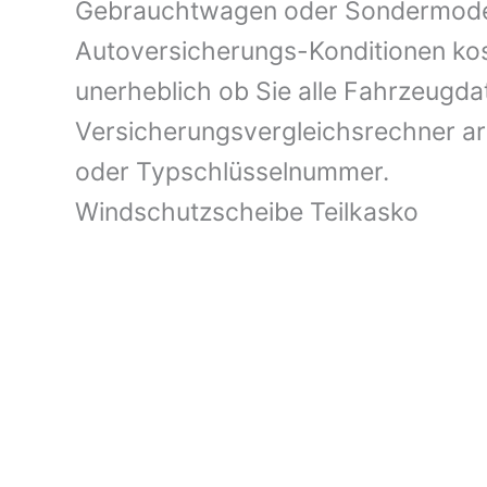
Gebrauchtwagen oder Sondermodell 
Autoversicherungs-Konditionen kost
unerheblich ob Sie alle Fahrzeugd
Versicherungsvergleichsrechner a
oder Typschlüsselnummer.
Windschutzscheibe Teilkasko