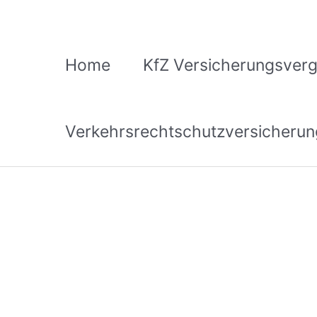
Zum
Inhalt
springen
Home
KfZ Versicherungsverg
Verkehrsrechtschutzversicherun