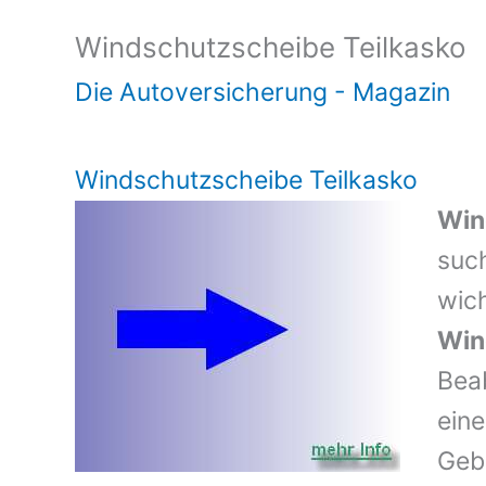
Windschutzscheibe Teilkasko
Die Autoversicherung - Magazin
Windschutzscheibe Teilkasko
Win
suc
wic
Win
Bea
eine
Geb