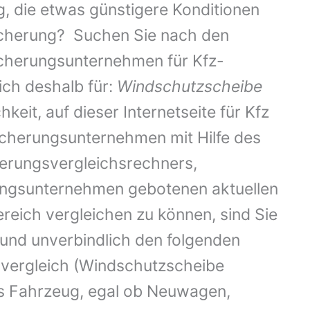
g, die etwas günstigere Konditionen
rsicherung? Suchen Sie nach den
icherungsunternehmen für Kfz-
ich deshalb für:
Windschutzscheibe
keit, auf dieser Internetseite für Kfz
icherungsunternehmen mit Hilfe des
herungsvergleichsrechners,
rungsunternehmen gebotenen aktuellen
reich vergleichen zu können, sind Sie
 und unverbindlich den folgenden
svergleich (Windschutzscheibe
des Fahrzeug, egal ob Neuwagen,