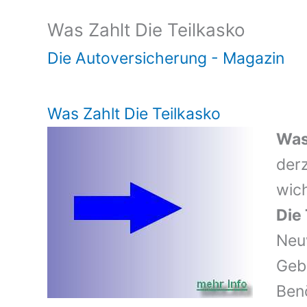
Was Zahlt Die Teilkasko
Die Autoversicherung - Magazin
Was Zahlt Die Teilkasko
Was
der
wic
Die 
Neu
Geb
Benö