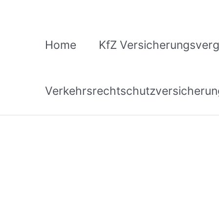
Zum
Inhalt
springen
Home
KfZ Versicherungsverg
Verkehrsrechtschutzversicherun