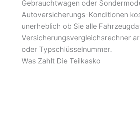
Gebrauchtwagen oder Sondermodell 
Autoversicherungs-Konditionen kost
unerheblich ob Sie alle Fahrzeugd
Versicherungsvergleichsrechner a
oder Typschlüsselnummer.
Was Zahlt Die Teilkasko