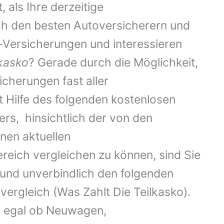
 als Ihre derzeitige
h den besten Autoversicherern und
Versicherungen und interessieren
lkasko
? Gerade durch die Möglichkeit,
sicherungen fast aller
Hilfe des folgenden kostenlosen
rs, hinsichtlich der von den
en aktuellen
reich vergleichen zu können, sind Sie
 und unverbindlich den folgenden
ergleich (Was Zahlt Die Teilkasko).
g, egal ob Neuwagen,