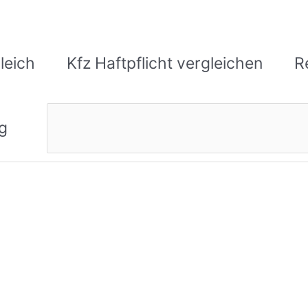
leich
Kfz Haftpflicht vergleichen
R
Suchen
g