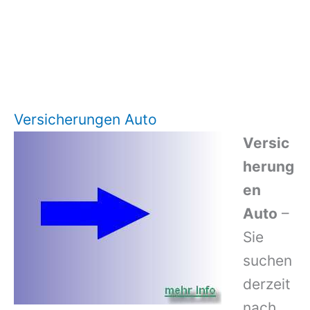
Versicherungen Auto
Versic
herung
en
Auto
–
Sie
suchen
derzeit
nach