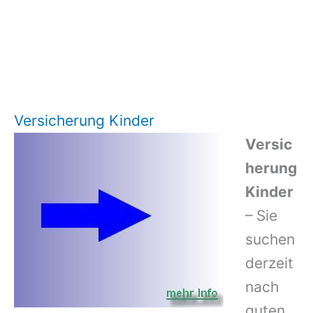
Versicherung Kinder
Versic
herung
Kinder
– Sie
suchen
derzeit
nach
guten