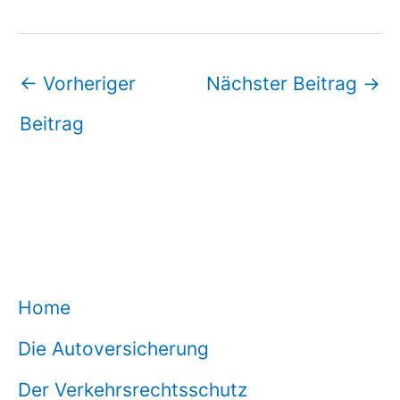
←
Vorheriger
Nächster Beitrag
→
Beitrag
Home
Die Autoversicherung
Der Verkehrsrechtsschutz