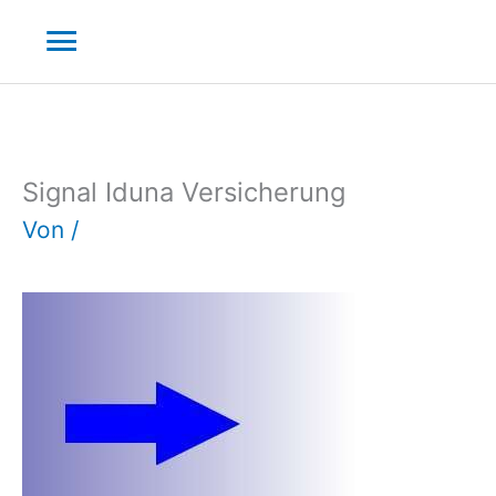
Zum
Hauptmenü
Inhalt
springen
Signal Iduna Versicherung
Von
/