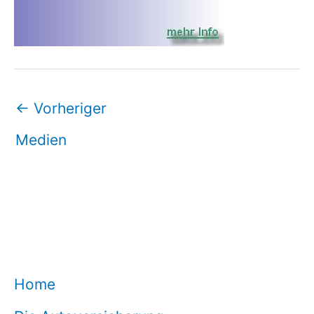
←
Vorheriger
Medien
Home