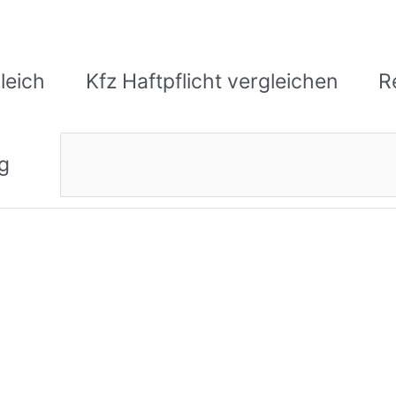
leich
Kfz Haftpflicht vergleichen
R
Suchen
g