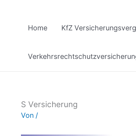
Zum
Inhalt
springen
Home
KfZ Versicherungsverg
Verkehrsrechtschutzversicherun
S Versicherung
Von
/