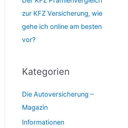
Der KFZ Prämienvergleich
zur KFZ Versicherung, wie
gehe ich online am besten
vor?
Kategorien
Die Autoversicherung –
Magazin
Informationen