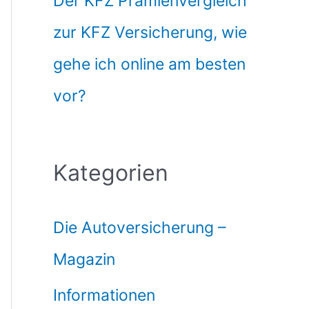
Der KFZ Prämienvergleich
zur KFZ Versicherung, wie
gehe ich online am besten
vor?
Kategorien
Die Autoversicherung –
Magazin
Informationen