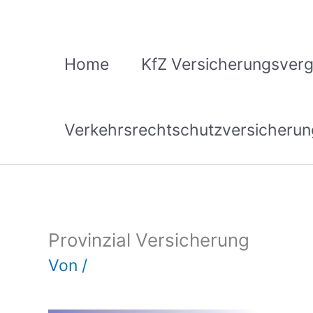
Zum
Inhalt
springen
Home
KfZ Versicherungsverg
Verkehrsrechtschutzversicherun
Provinzial Versicherung
Von
/