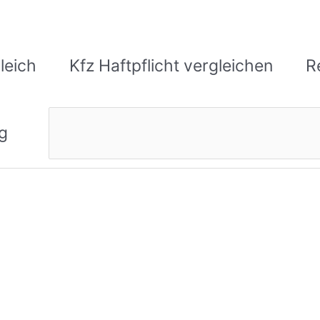
leich
Kfz Haftpflicht vergleichen
R
Suchen
g