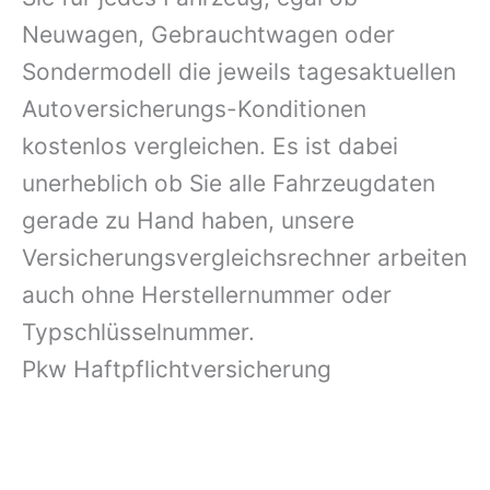
Neuwagen, Gebrauchtwagen oder
Sondermodell die jeweils tagesaktuellen
Autoversicherungs-Konditionen
kostenlos vergleichen. Es ist dabei
unerheblich ob Sie alle Fahrzeugdaten
gerade zu Hand haben, unsere
Versicherungsvergleichsrechner arbeiten
auch ohne Herstellernummer oder
Typschlüsselnummer.
Pkw Haftpflichtversicherung