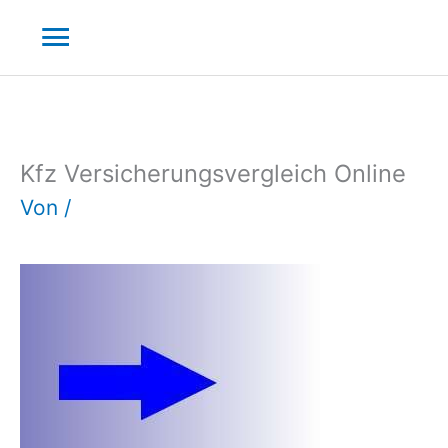
Zum
Hauptmenü
Inhalt
springen
Kfz Versicherungsvergleich Online
Von
/