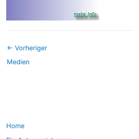
←
Vorheriger
Medien
Home