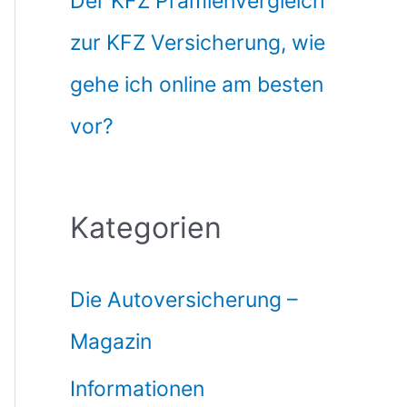
Der KFZ Prämienvergleich
zur KFZ Versicherung, wie
gehe ich online am besten
vor?
Kategorien
Die Autoversicherung –
Magazin
Informationen