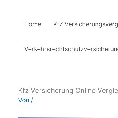
Zum
Inhalt
springen
Home
KfZ Versicherungsverg
Verkehrsrechtschutzversicherun
Kfz Versicherung Online Vergl
Von
/