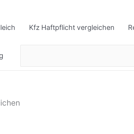
leich
Kfz Haftpflicht vergleichen
R
Suchen
g
eichen