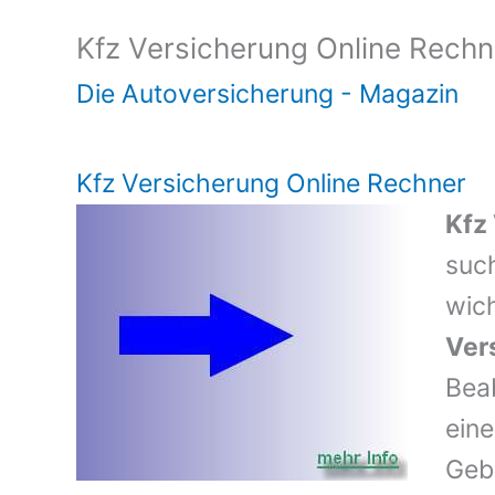
Kfz Versicherung Online Rechn
Die Autoversicherung - Magazin
Kfz Versicherung Online Rechner
Kfz
suc
wic
Ver
Bea
eine
Geb