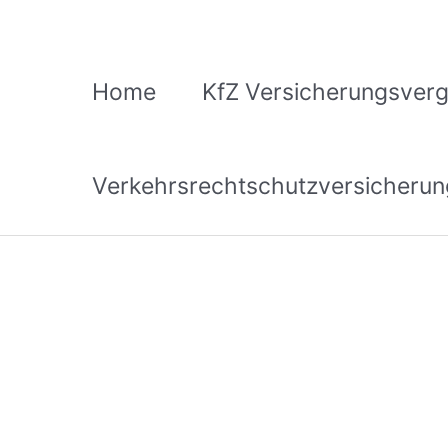
Zum
Inhalt
springen
Home
KfZ Versicherungsverg
Verkehrsrechtschutzversicherun