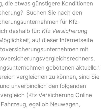
g, die etwas günstigere Konditionen
rsicherung? Suchen Sie nach den
icherungsunternehmen für Kfz-
ich deshalb für:
Kfz Versicherung
öglichkeit, auf dieser Internetseite
Autoversicherungsunternehmen mit
utoversicherungsvergleichsrechners,
rungsunternehmen gebotenen aktuellen
reich vergleichen zu können, sind Sie
 und unverbindlich den folgenden
vergleich (Kfz Versicherung Online
s Fahrzeug, egal ob Neuwagen,