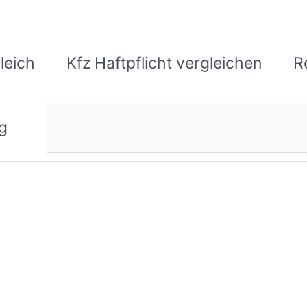
leich
Kfz Haftpflicht vergleichen
R
Suchen
g