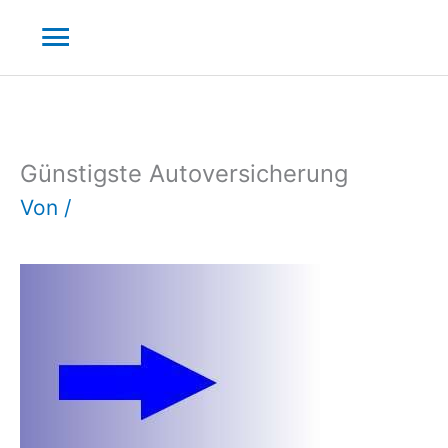
Zum
Hauptmenü
Inhalt
springen
Günstigste Autoversicherung
Von
/