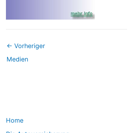
←
Vorheriger
Medien
Home