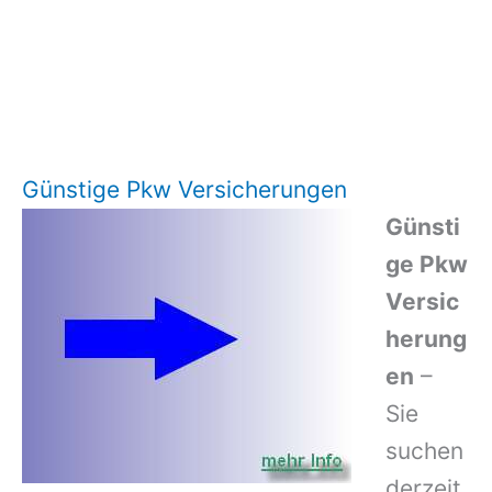
Günstige Pkw Versicherungen
Günsti
ge Pkw
Versic
herung
en
–
Sie
suchen
derzeit