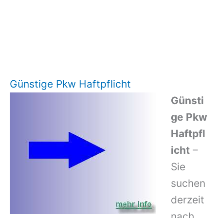
Günstige Pkw Haftpflicht
Günsti
ge Pkw
Haftpfl
icht
–
Sie
suchen
derzeit
nach