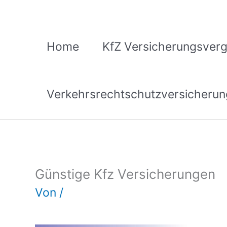
Zum
Inhalt
springen
Home
KfZ Versicherungsverg
Verkehrsrechtschutzversicherun
Günstige Kfz Versicherungen
Von
/