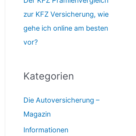
Der KFZ Prämienvergleich
zur KFZ Versicherung, wie
gehe ich online am besten
vor?
Kategorien
Die Autoversicherung –
Magazin
Informationen