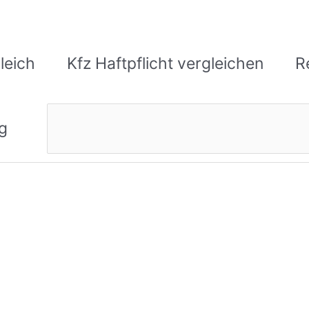
leich
Kfz Haftpflicht vergleichen
R
Suchen
g