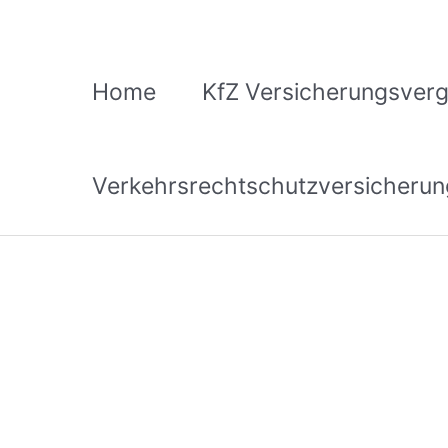
Zum
Inhalt
springen
Home
KfZ Versicherungsverg
Verkehrsrechtschutzversicherun