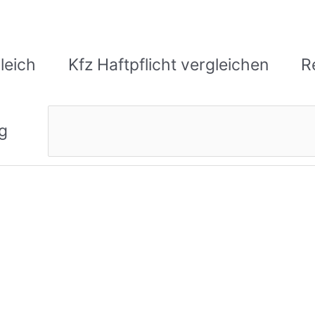
leich
Kfz Haftpflicht vergleichen
R
Suchen
g