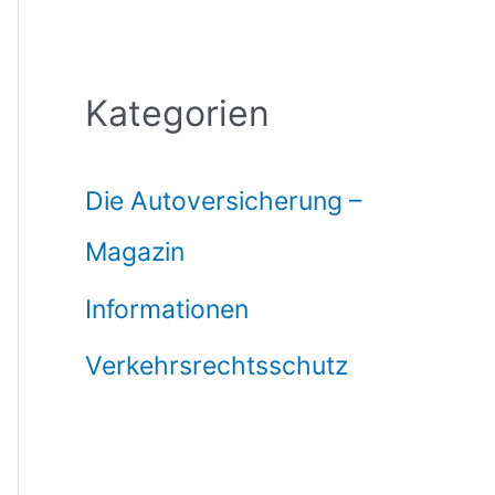
Kategorien
Die Autoversicherung –
Magazin
Informationen
Verkehrsrechtsschutz