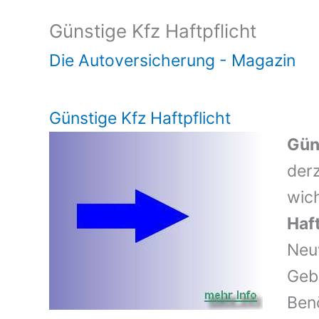
Günstige Kfz Haftpflicht
Die Autoversicherung - Magazin
Günstige Kfz Haftpflicht
Gün
der
wic
Haft
Neu
Geb
Benö