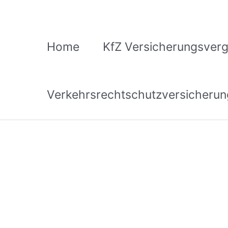
Zum
Inhalt
springen
Home
KfZ Versicherungsverg
Verkehrsrechtschutzversicherun