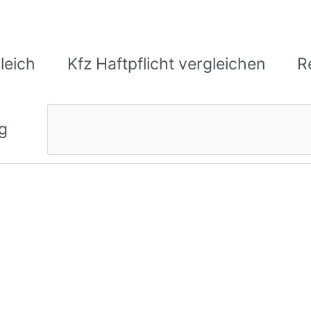
leich
Kfz Haftpflicht vergleichen
R
Suchen
g