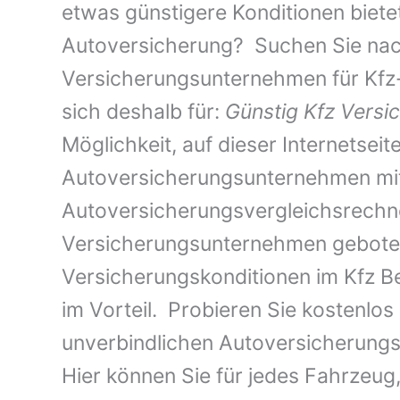
etwas günstigere Konditionen bietet,
Autoversicherung? Suchen Sie nac
Versicherungsunternehmen für Kfz-
sich deshalb für:
Günstig Kfz Versi
Möglichkeit, auf dieser Internetseit
Autoversicherungsunternehmen mit 
Autoversicherungsvergleichsrechne
Versicherungsunternehmen geboten
Versicherungskonditionen im Kfz Be
im Vorteil. Probieren Sie kostenlos
unverbindlichen Autoversicherungsv
Hier können Sie für jedes Fahrzeu