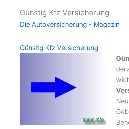
Günstig Kfz Versicherung
Die Autoversicherung - Magazin
Günstig Kfz Versicherung
Gün
der
wic
Ver
Neu
Geb
Benö