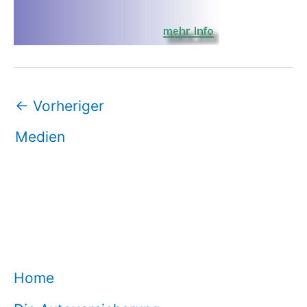
←
Vorheriger
Medien
Home