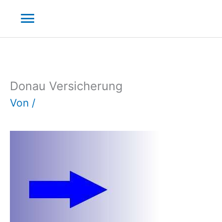
Zum
Hauptmenü
Inhalt
springen
Donau Versicherung
Von
/