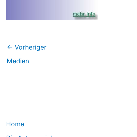
←
Vorheriger
Medien
Home