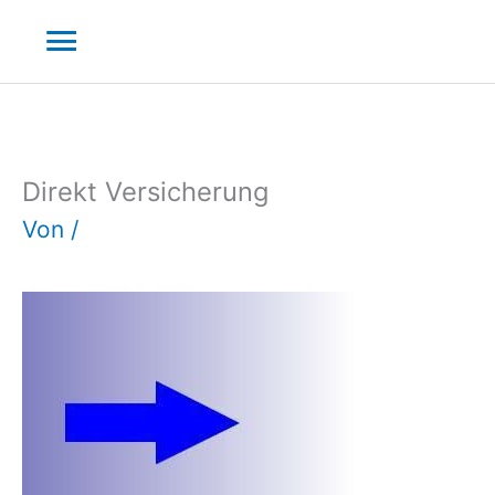
Zum
Hauptmenü
Inhalt
springen
Direkt Versicherung
Von
/