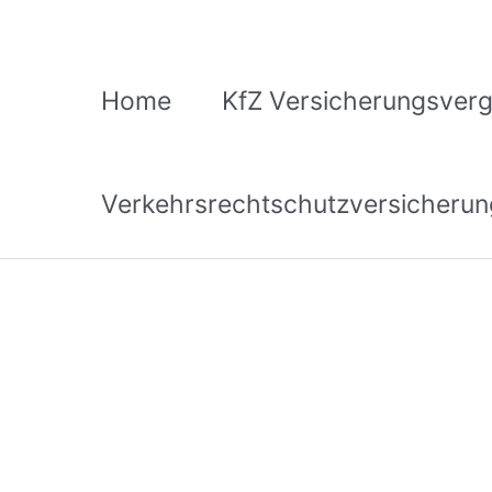
Zum
Inhalt
springen
Home
KfZ Versicherungsverg
Verkehrsrechtschutzversicherun