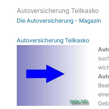
Autoversicherung Teilkasko
Die Autoversicherung - Magazin
Autoversicherung Teilkasko
Aut
suc
wic
Aut
Bea
eine
Geb