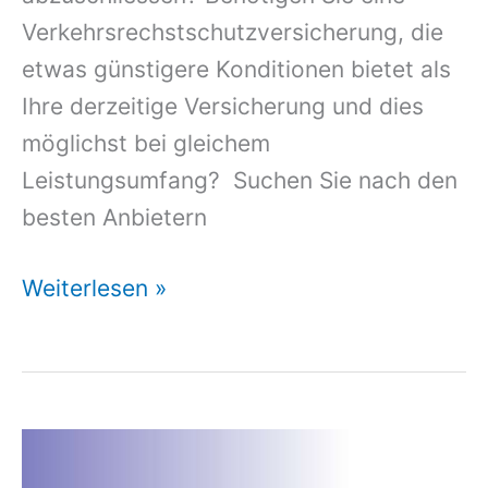
Verkehrsrechstschutzversicherung, die
etwas günstigere Konditionen bietet als
Ihre derzeitige Versicherung und dies
möglichst bei gleichem
Leistungsumfang? Suchen Sie nach den
besten Anbietern
Rechtsschutzversicherung
Weiterlesen »
Mit
Sofortiger
Wirkung