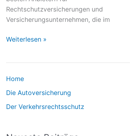
Rechtschutzversicherungen und
Versicherungsunternehmen, die im
Rechtschutz
Weiterlesen »
Sofort
Home
Die Autoversicherung
Der Verkehrsrechtsschutz