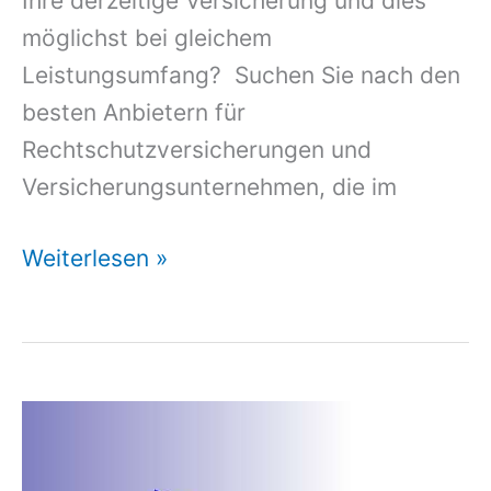
Ihre derzeitige Versicherung und dies
möglichst bei gleichem
Leistungsumfang? Suchen Sie nach den
besten Anbietern für
Rechtschutzversicherungen und
Versicherungsunternehmen, die im
Versicherung
Weiterlesen »
Familienrecht