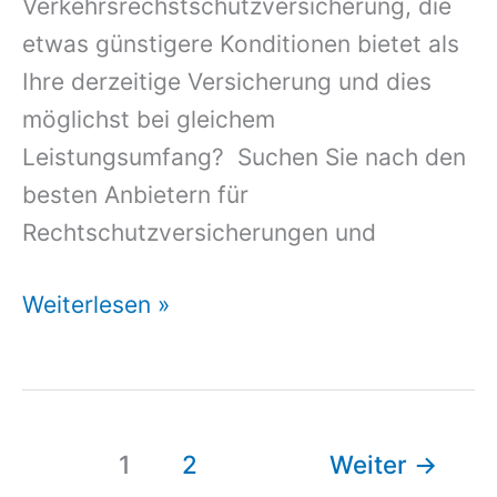
Verkehrsrechstschutzversicherung, die
etwas günstigere Konditionen bietet als
Ihre derzeitige Versicherung und dies
möglichst bei gleichem
Leistungsumfang? Suchen Sie nach den
besten Anbietern für
Rechtschutzversicherungen und
Rechtsschutzversicherung
Weiterlesen »
Mit
Familienrecht
1
2
Weiter
→