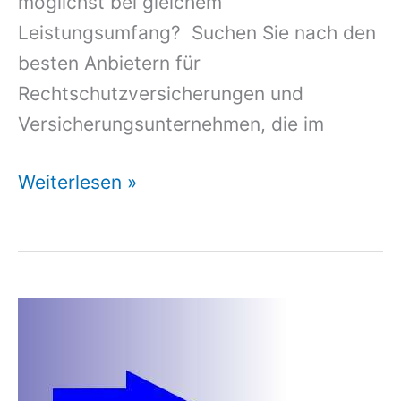
möglichst bei gleichem
Leistungsumfang? Suchen Sie nach den
besten Anbietern für
Rechtschutzversicherungen und
Versicherungsunternehmen, die im
Rechtsschutzversicherung
Weiterlesen »
Familienrecht