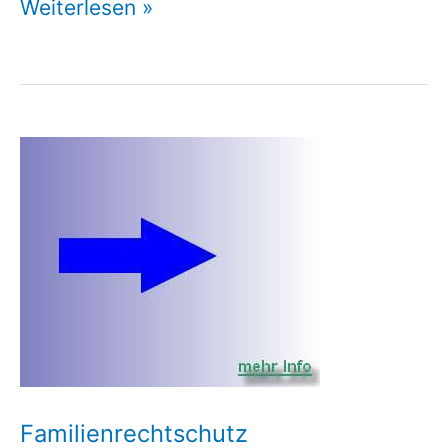
Familien
Weiterlesen »
Rechtschutz
Familienrechtschutz